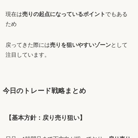
現在は
売りの起点になっているポイント
でもある
ため
戻ってきた際には
売りを狙いやすいゾーン
として
注目しています。
今日のトレード戦略まとめ
【基本方針：戻り売り狙い】