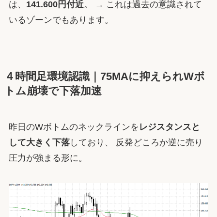
は、
141.600円付近
。 → これは過去の意識されて
いるゾーンでもあります。
４時間足環境認識｜75MAに抑えられWボ
トム崩壊で下落加速
昨日のWボトムのネックラインを
レジスタンスと
して大きく下落
しており、 反発どころか逆に売り
圧力が強まる形に。