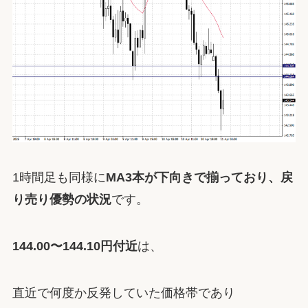
1時間足も同様に
MA3本が下向きで揃っており、戻
り売り優勢の状況
です。
144.00〜144.10円付近
は、
直近で何度か反発していた価格帯であり