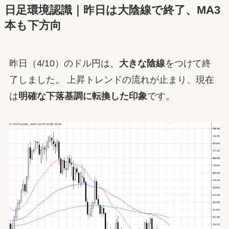
日足環境認識｜昨日は大陰線で終了、MA3
本も下方向
昨日（4/10）のドル円は、
大きな陰線
をつけて終
了しました。 上昇トレンドの流れが止まり、現在
は
明確な下落基調に転換した印象
です。