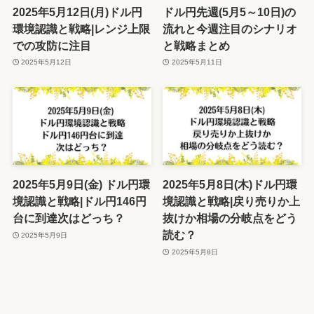
2025年5月12日(月)ドル円
ドル円先週(5月5～10日)の
環境認識と戦略|レンジ上限
流れと今週注目のシナリオ
での攻防に注目
と戦略まとめ
2025年5月12日
2025年5月11日
2025年5月9日(金) ドル円環
2025年5月8日(木)ドル円環
境認識と戦略|ドル円146円
境認識と戦略|戻り売りか上
台に到達次はどっち？
抜けか相場の分岐点をどう
読む？
2025年5月9日
2025年5月8日