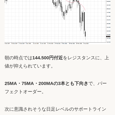
朝の時点では
144.500円付近
をレジスタンスに、上
値が抑えられています。
25MA・75MA・200MAの3本とも下向き
で、パー
フェクトオーダー。
次に意識されそうな日足レベルのサポートライン