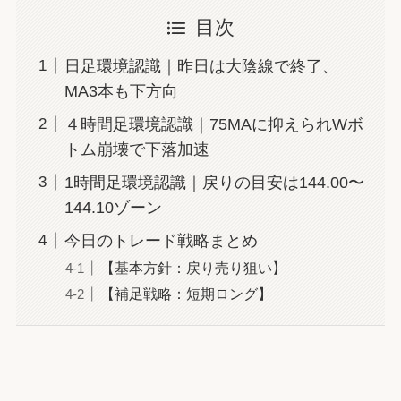
目次
日足環境認識｜昨日は大陰線で終了、
MA3本も下方向
４時間足環境認識｜75MAに抑えられWボ
トム崩壊で下落加速
1時間足環境認識｜戻りの目安は144.00〜
144.10ゾーン
今日のトレード戦略まとめ
【基本方針：戻り売り狙い】
【補足戦略：短期ロング】