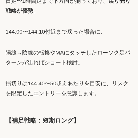
日足〜1時間足まで下方向が揃っており、
戻り売り
戦略が優勢
。
144.00〜144.10付近まで戻った場合に、
陽線→陰線の転換やMAにタッチしたローソク足パ
ターンが出ればショート検討。
損切りは144.40〜50超えあたりを目安に、リスク
を限定したエントリーを意識します。
【補足戦略：短期ロング】