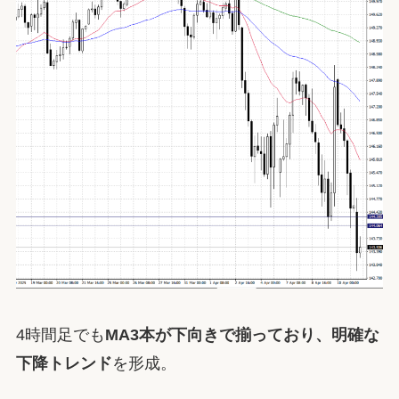
4時間足でも
MA3本が下向きで揃っており、明確な
下降トレンド
を形成。