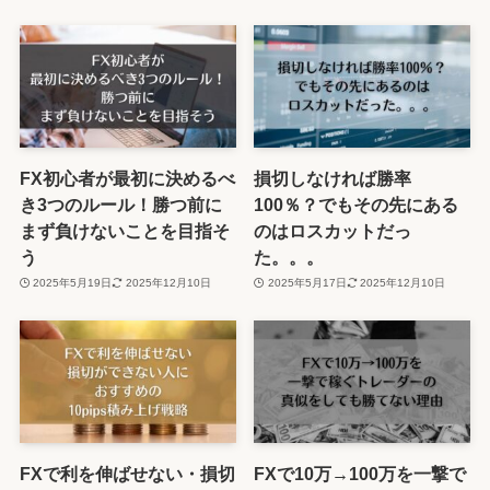
FX初心者が最初に決めるべ
損切しなければ勝率
き3つのルール！勝つ前に
100％？でもその先にある
まず負けないことを目指そ
のはロスカットだっ
う
た。。。
2025年5月19日
2025年12月10日
2025年5月17日
2025年12月10日
FXで利を伸ばせない・損切
FXで10万→100万を一撃で