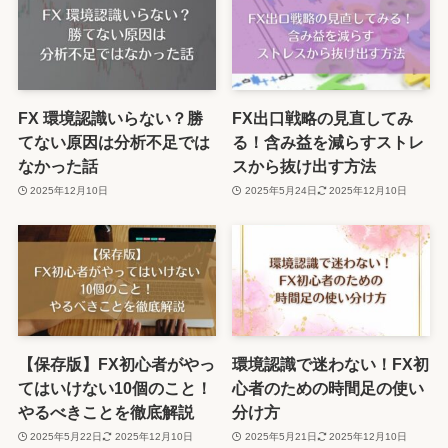
FX 環境認識いらない？勝
FX出口戦略の見直してみ
てない原因は分析不足では
る！含み益を減らすストレ
なかった話
スから抜け出す方法
2025年12月10日
2025年5月24日
2025年12月10日
【保存版】FX初心者がやっ
環境認識で迷わない！FX初
てはいけない10個のこと！
心者のための時間足の使い
やるべきことを徹底解説
分け方
2025年5月22日
2025年12月10日
2025年5月21日
2025年12月10日