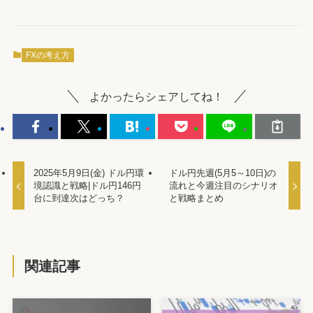
FXの考え方
よかったらシェアしてね！
2025年5月9日(金) ドル円環
ドル円先週(5月5～10日)の
境認識と戦略|ドル円146円
流れと今週注目のシナリオ
台に到達次はどっち？
と戦略まとめ
関連記事