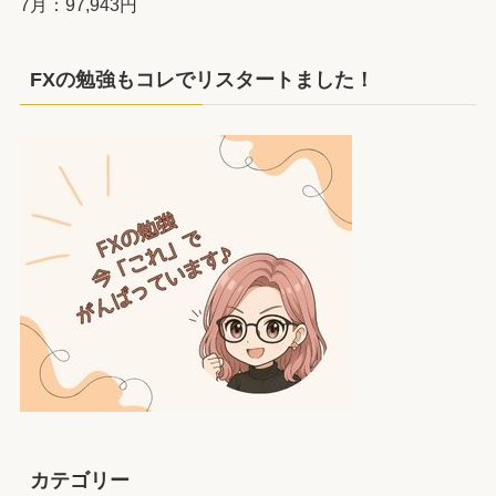
7月：97,943円
FXの勉強もコレでリスタートました！
カテゴリー