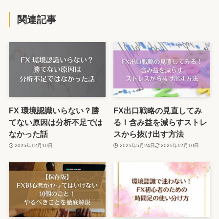
関連記事
FX 環境認識いらない？勝
FX出口戦略の見直してみ
てない原因は分析不足では
る！含み益を減らすストレ
なかった話
スから抜け出す方法
2025年12月10日
2025年5月24日
2025年12月10日