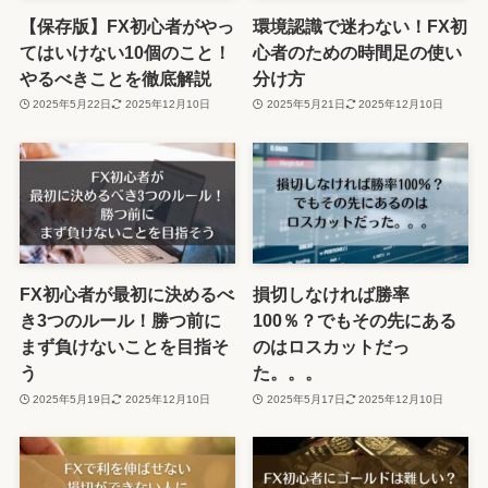
【保存版】FX初心者がやっ
環境認識で迷わない！FX初
てはいけない10個のこと！
心者のための時間足の使い
やるべきことを徹底解説
分け方
2025年5月22日
2025年12月10日
2025年5月21日
2025年12月10日
FX初心者が最初に決めるべ
損切しなければ勝率
き3つのルール！勝つ前に
100％？でもその先にある
まず負けないことを目指そ
のはロスカットだっ
う
た。。。
2025年5月19日
2025年12月10日
2025年5月17日
2025年12月10日