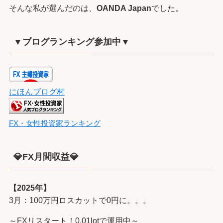
そんな私が選んだのは、
OANDA Japan
でした。
▼ブログランキング参加中▼
にほんブログ村
FX・女性投資家ランキング
💎FX月間収益💎
【2025年】
3月：100万円ロスカットで0円に。。。
～FXリスタート！0.01lotで運用中～