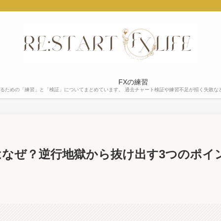
FXの練習
するための「練習」と「検証」についてまとめています。 過去チャート検証や練習不足が招く失敗な
なぜ？逆行地獄から抜け出す3つのポイ