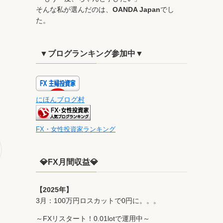
そんな私が選んだのは、
OANDA Japan
でし
た。
▼ブログランキング参加中▼
にほんブログ村
FX・女性投資家ランキング
💎FX月間収益💎
【2025年】
3月：100万円ロスカットで0円に。。。
～FXリスタート！0.01lotで運用中～