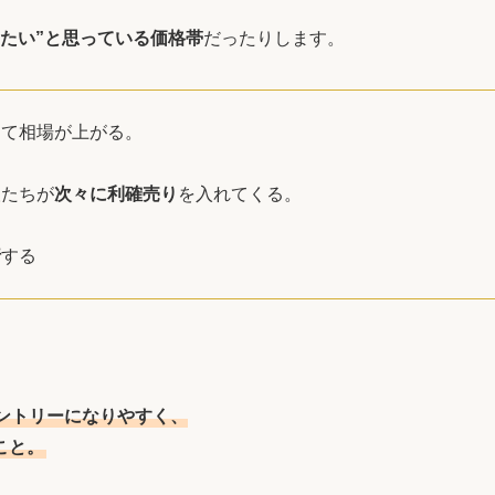
たい”と思っている価格帯
だったりします。
して相場が上がる。
人たちが
次々に利確売り
を入れてくる。
行
する
ントリーになりやすく、
こと。