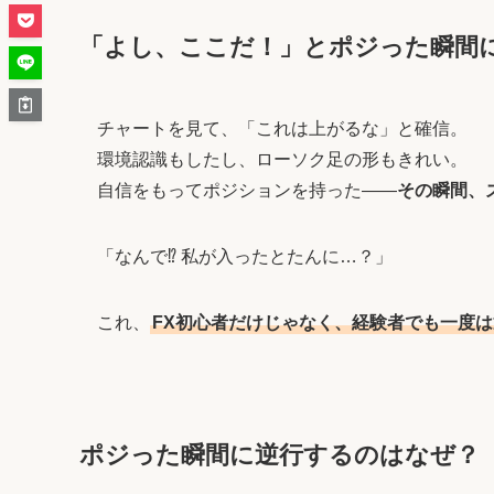
「よし、ここだ！」とポジった瞬間
チャートを見て、「これは上がるな」と確信。
環境認識もしたし、ローソク足の形もきれい。
自信をもってポジションを持った——
その瞬間、
「なんで⁉ 私が入ったとたんに…？」
これ、
FX初心者だけじゃなく、経験者でも一度は
ポジった瞬間に逆行するのはなぜ？