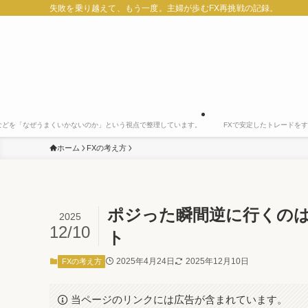
失敗を乗り越えて、もう一度。主婦が歩むFX再挑戦の記録。
などを「なぜうまくいかないのか」という視点で整理しています。
FXで安定したトレードを
ホーム
FXの考え方
ポジった瞬間逆に行くのは
2025
12/10
ト
2025年4月24日
2025年12月10日
FXの考え方
当ページのリンクには広告が含まれています。