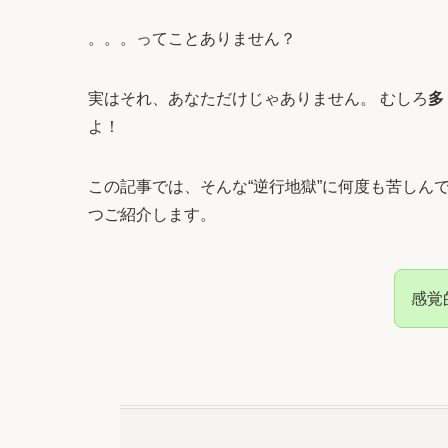
。。。ってことありません？
実はそれ、あなただけじゃありません。 むしろ
多
よ！
この記事では、そんな“逆行地獄”に何度も苦しん
つご紹介します。
感覚