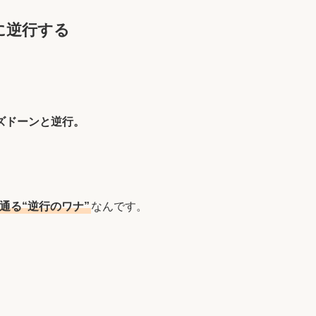
に逆行する
ズドーンと逆行。
通る“逆行のワナ”
なんです。