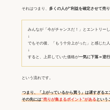
それはつまり、
多くの人が“利益を確定させて売り
みんなが「今がチャンスだ！」とエントリー
↓
でもその後、「もう十分上がった」と感じた
↓
すると、上昇していた価格が
一気に下落＝逆
という流れです。
つまり、「上がっているから買う」は遅すぎるエ
その先には
“売りが集まるポイント”がある
という