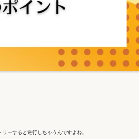
」
トリーすると逆行しちゃうんですよね。