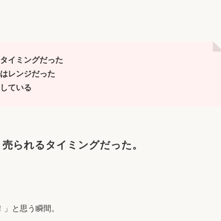
タイミングだった
はレンジだった
”している
、売られるタイミングだった。
。
！」と思う瞬間。