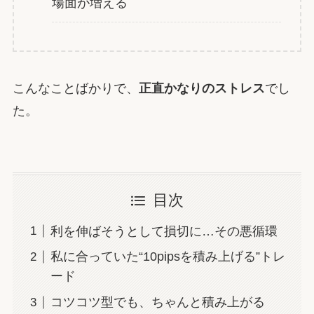
場面が増える
こんなことばかりで、
正直かなりのストレス
でし
た。
目次
利を伸ばそうとして損切に…その悪循環
私に合っていた“10pipsを積み上げる”トレ
ード
コツコツ型でも、ちゃんと積み上がる