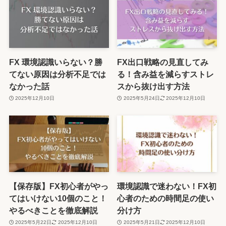
FX 環境認識いらない？勝
FX出口戦略の見直してみ
てない原因は分析不足では
る！含み益を減らすストレ
なかった話
スから抜け出す方法
2025年12月10日
2025年5月24日
2025年12月10日
【保存版】FX初心者がやっ
環境認識で迷わない！FX初
てはいけない10個のこと！
心者のための時間足の使い
やるべきことを徹底解説
分け方
2025年5月22日
2025年12月10日
2025年5月21日
2025年12月10日