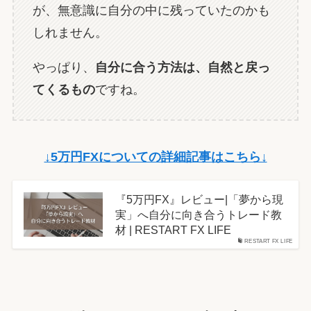
が、無意識に自分の中に残っていたのかも
しれません。
やっぱり、
自分に合う方法は、自然と戻っ
てくるもの
ですね。
↓5万円FXについての詳細記事はこちら↓
『5万円FX』レビュー|「夢から現
実」へ自分に向き合うトレード教
材 | RESTART FX LIFE
RESTART FX LIFE