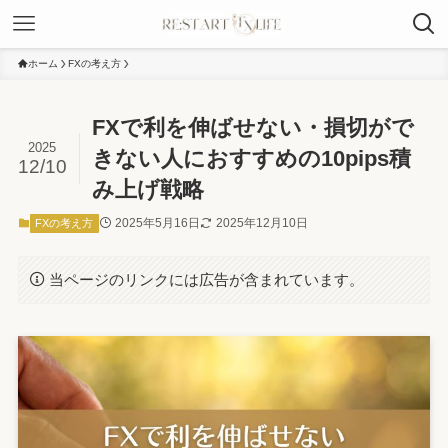
ホーム
FXの考え方
FXで利を伸ばせない・損切がで
2025
きない人におすすめの10pips積
12/10
み上げ戦略
2025年5月16日
2025年12月10日
FXの考え方
当ページのリンクには広告が含まれています。