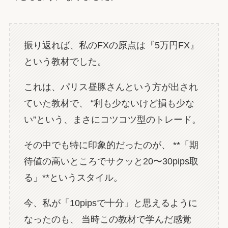
振り返れば、私のFXの原点は『5万円FX』
という教材でした。
これは、パリス昼豚さんという方が出され
ていた教材で、 “利も少ないけど損も少な
い”という、まさにコツコツ型のトレード。
その中でも特に印象的だったのが、 **「期
待値の高いところでサクッと20〜30pips取
る」**というスタイル。
今、私が「10pipsで十分」と思えるように
なったのも、 当時この教材で学んだ感覚