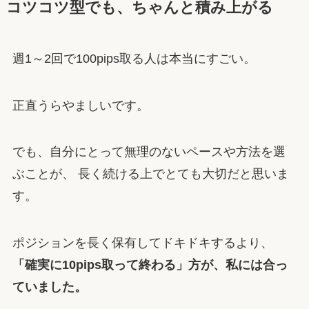
コツコツ型でも、ちゃんと積み上がる
週1～2回で100pips取る人は本当にすごい。
正直うらやましいです。
でも、自分にとって無理のないペースや方法を選
ぶことが、 長く続ける上でとても大切だと思いま
す。
ポジションを長く保有してドキドキするより、
「確実に10pips取って終わる」方が、私には合っ
ていました。