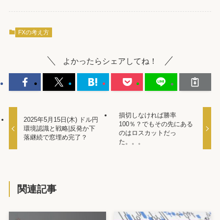
FXの考え方
よかったらシェアしてね！
損切しなければ勝率
2025年5月15日(木) ドル円
100％？でもその先にある
環境認識と戦略|反発か下
のはロスカットだっ
落継続で窓埋め完了？
た。。。
関連記事