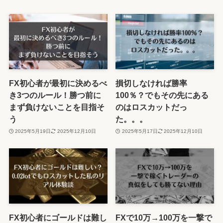
FX初心者が最初に決めるべ
損切しなければ勝率
き3つのルール！勝つ前に
100％？でもその先にある
まず負けないことを目指そ
のはロスカットだっ
う
た。。。
2025年5月19日
2025年12月10日
2025年5月17日
2025年12月10日
FX初心者にゴールドは難し
FXで10万→100万を一撃で