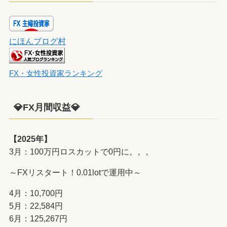
にほんブログ村
FX・女性投資家ランキング
💎FX月間収益💎
【2025年】
3月：100万円ロスカットで0円に。。。
～FXリスタート！0.01lotで運用中～
4月：10,700円
5月：22,584円
6月：125,267円